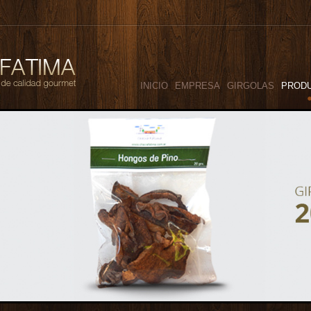
INICIO
EMPRESA
GIRGOLAS
PROD