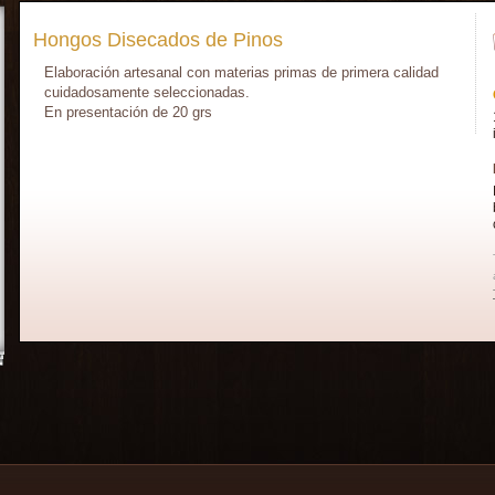
Hongos Disecados de Pinos
Elaboración artesanal con materias primas de primera calidad
cuidadosamente seleccionadas.
En presentación de 20 grs